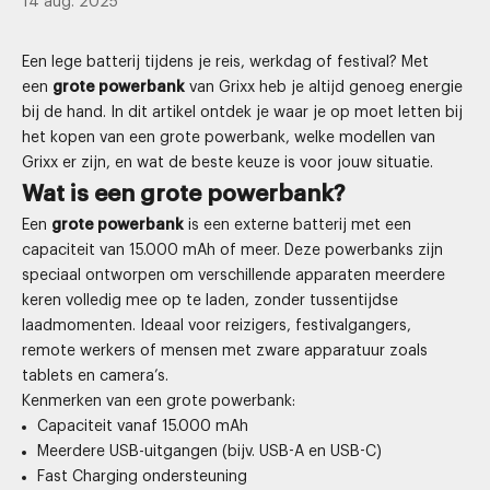
14 aug. 2025
Een lege batterij tijdens je reis, werkdag of festival? Met
een
grote powerbank
van Grixx heb je altijd genoeg energie
bij de hand. In dit artikel ontdek je waar je op moet letten bij
het kopen van een grote powerbank, welke
modellen van
Grixx
er zijn, en wat de beste keuze is voor jouw situatie.
Wat is een grote powerbank?
Een
grote powerbank
is een externe batterij met een
capaciteit van 15.000 mAh of meer. Deze powerbanks zijn
speciaal ontworpen om verschillende apparaten meerdere
keren volledig mee op te laden, zonder tussentijdse
laadmomenten. Ideaal voor reizigers, festivalgangers,
remote werkers of mensen met zware apparatuur zoals
tablets en camera’s.
Kenmerken van een grote powerbank:
Capaciteit vanaf 15.000 mAh
Meerdere USB-uitgangen (bijv. USB-A en USB-C)
Fast Charging ondersteuning