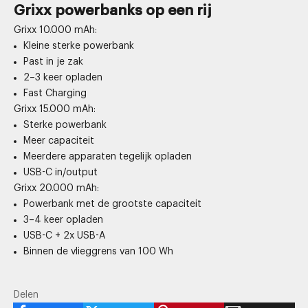
Grixx powerbanks op een rij
Grixx 10.000 mAh:
Kleine sterke powerbank
Past in je zak
2–3 keer opladen
Fast Charging
Grixx 15.000 mAh:
Sterke powerbank
Meer capaciteit
Meerdere apparaten tegelijk opladen
USB-C in/output
Grixx 20.000 mAh:
Powerbank met de grootste capaciteit
3–4 keer opladen
USB-C + 2x USB-A
Binnen de vlieggrens van 100 Wh
Delen