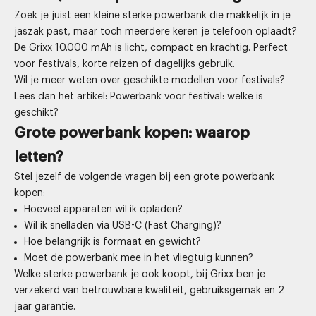
Zoek je juist een kleine sterke powerbank die makkelijk in je
jaszak past, maar toch meerdere keren je telefoon oplaadt?
De Grixx 10.000 mAh is licht, compact en krachtig. Perfect
voor festivals, korte reizen of dagelijks gebruik.
Wil je meer weten over geschikte modellen voor festivals?
Lees dan het artikel:
Powerbank voor festival
: welke is
geschikt?
Grote powerbank kopen: waarop
letten?
Stel jezelf de volgende vragen bij een grote powerbank
kopen:
Hoeveel apparaten wil ik opladen?
Wil ik snelladen via USB-C (Fast Charging)?
Hoe belangrijk is formaat en gewicht?
Moet de powerbank mee in het vliegtuig kunnen?
Welke sterke powerbank je ook koopt, bij Grixx ben je
verzekerd van betrouwbare kwaliteit, gebruiksgemak en 2
jaar garantie.