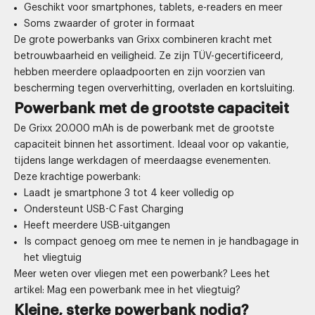
Geschikt voor smartphones, tablets, e-readers en meer
Soms zwaarder of groter in formaat
De grote powerbanks van Grixx combineren kracht met
betrouwbaarheid en veiligheid. Ze zijn TÜV-gecertificeerd,
hebben meerdere oplaadpoorten en zijn voorzien van
bescherming tegen oververhitting, overladen en kortsluiting.
Powerbank met de grootste capaciteit
De Grixx 20.000 mAh is de powerbank met de grootste
capaciteit binnen het assortiment. Ideaal voor op vakantie,
tijdens lange werkdagen of meerdaagse evenementen.
Deze krachtige powerbank:
Laadt je smartphone 3 tot 4 keer volledig op
Ondersteunt USB-C Fast Charging
Heeft meerdere USB-uitgangen
Is compact genoeg om mee te nemen in je handbagage in
het vliegtuig
Meer weten over vliegen met een powerbank? Lees het
artikel:
Mag een powerbank mee in het vliegtuig?
Kleine, sterke powerbank nodig?