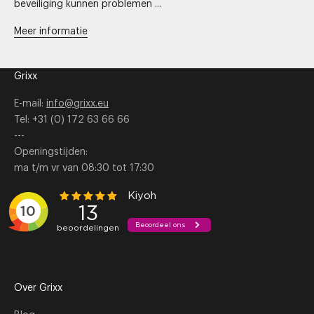
beveiliging kunnen problemen ...
Meer informatie
Grixx
E-mail:
info@grixx.eu
Tel: +31 (0) 172 63 66 66
---
Openingstijden:
ma t/m vr van 08:30 tot 17:30
Over Grixx